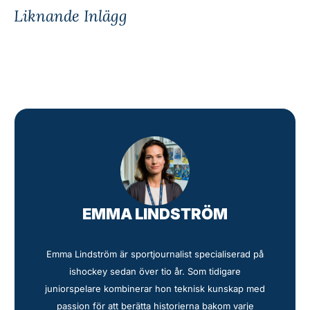
Liknande Inlägg
EMMA LINDSTRÖM
Emma Lindström är sportjournalist specialiserad på
ishockey sedan över tio år. Som tidigare
juniorspelare kombinerar hon teknisk kunskap med
passion för att berätta historierna bakom varje