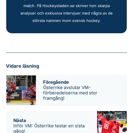
match. På Hockeystaden.se skriver hon skarpa
analyser och exklusiva intervjuer med några av de
största namnen inom svensk hockey.
Vidare läsning
Föregående
Österrike avslutar VM-
förberedelserna med stor
framgång!
Nästa
Inför VM: Österrike testar en sista
gång!