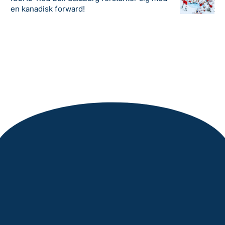
en kanadisk forward!