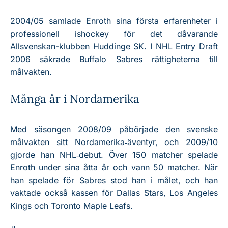
2004/05 samlade Enroth sina första erfarenheter i
professionell ishockey för det dåvarande
Allsvenskan-klubben Huddinge SK. I NHL Entry Draft
2006 säkrade Buffalo Sabres rättigheterna till
målvakten.
Många år i Nordamerika
Med säsongen 2008/09 påbörjade den svenske
målvakten sitt Nordamerika‑äventyr, och 2009/10
gjorde han NHL‑debut. Över 150 matcher spelade
Enroth under sina åtta år och vann 50 matcher. När
han spelade för Sabres stod han i målet, och han
vaktade också kassen för Dallas Stars, Los Angeles
Kings och Toronto Maple Leafs.