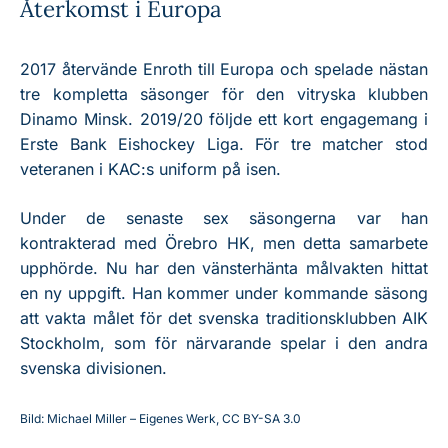
Återkomst i Europa
2017 återvände Enroth till Europa och spelade nästan
tre kompletta säsonger för den vitryska klubben
Dinamo Minsk. 2019/20 följde ett kort engagemang i
Erste Bank Eishockey Liga. För tre matcher stod
veteranen i KAC:s uniform på isen.
Under de senaste sex säsongerna var han
kontrakterad med Örebro HK, men detta samarbete
upphörde. Nu har den vänsterhänta målvakten hittat
en ny uppgift. Han kommer under kommande säsong
att vakta målet för det svenska traditionsklubben AIK
Stockholm, som för närvarande spelar i den andra
svenska divisionen.
Bild: Michael Miller – Eigenes Werk, CC BY-SA 3.0