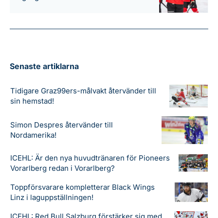
Senaste artiklarna
Tidigare Graz99ers-målvakt återvänder till
sin hemstad!
Simon Despres återvänder till
Nordamerika!
ICEHL: Är den nya huvudtränaren för Pioneers
Vorarlberg redan i Vorarlberg?
Toppförsvarare kompletterar Black Wings
Linz i laguppställningen!
ICEHL: Red Bull Salzburg förstärker sig med