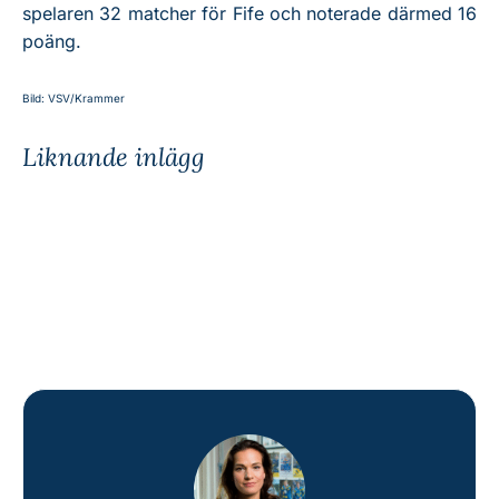
spelaren 32 matcher för Fife och noterade därmed 16
poäng.
Bild: VSV/Krammer
Liknande inlägg