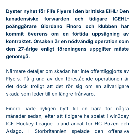
Dyster nyhet för Fife Flyers i den brittiska EIHL: Den
kanadensiske forwarden och tidigare ICEHL-
poänggörare Giordano Finoro och klubben har
kommit överens om en förtida uppsägning av
kontraktet. Orsaken är en nödvändig operation som
den 27-årige enligt föreningens uppgifter måste
genomgå.
Närmare detaljer om skadan har inte offentliggjorts av
Flyers. På grund av den förestående operationen är
det dock troligt att det rör sig om en allvarligare
skada som leder till en längre frånvaro.
Finoro hade nyligen bytt till ön bara för några
månader sedan, efter att tidigare ha spelat i win2day
ICE Hockey League, bland annat för HC Bozen och
Asiago. I Storbritannien spelade den offensiva