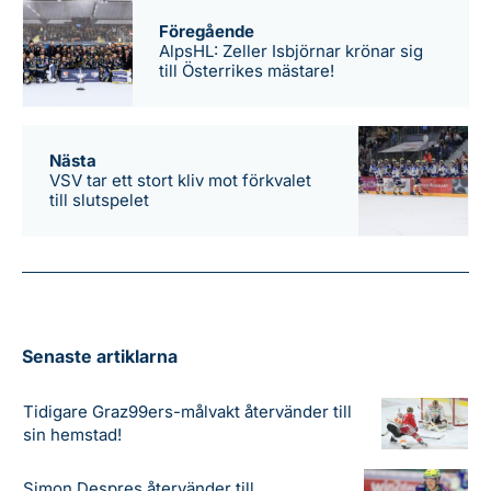
Föregående
AlpsHL: Zeller Isbjörnar krönar sig
till Österrikes mästare!
Nästa
VSV tar ett stort kliv mot förkvalet
till slutspelet
Senaste artiklarna
Tidigare Graz99ers-målvakt återvänder till
sin hemstad!
Simon Despres återvänder till